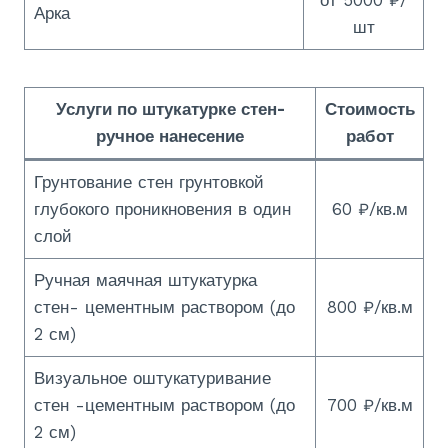
Арка
шт
Услуги по штукатурке стен-
Стоимость
ручное нанесение
работ
Грунтование стен грунтовкой
глубокого проникновения в один
60 ₽/кв.м
слой
Ручная маячная штукатурка
стен- цементным раствором (до
800 ₽/кв.м
2 см)
Визуальное оштукатуривание
стен -цементным раствором (до
700 ₽/кв.м
2 см)