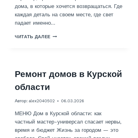
дома, в которые хочется возвращаться. Где
каждая деталь на своем месте, где свет
падает именно…
Д
ЧИТАТЬ ДАЛЕЕ
И
З
А
Й
Н
Ремонт домов в Курской
области
Автор:
alex2040502
06.03.2026
МЕНЮ Дом в Курской области: как
частный мастер-универсал спасает нервы,
время и бюджет Жизнь за городом — это