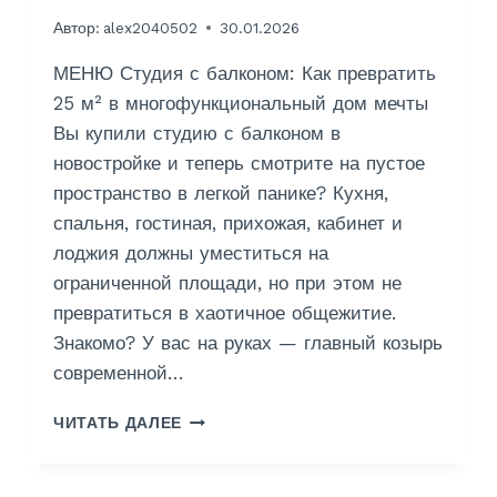
Автор:
alex2040502
30.01.2026
МЕНЮ Студия с балконом: Как превратить
25 м² в многофункциональный дом мечты
Вы купили студию с балконом в
новостройке и теперь смотрите на пустое
пространство в легкой панике? Кухня,
спальня, гостиная, прихожая, кабинет и
лоджия должны уместиться на
ограниченной площади, но при этом не
превратиться в хаотичное общежитие.
Знакомо? У вас на руках — главный козырь
современной…
О
ЧИТАТЬ ДАЛЕЕ
Т
Д
Е