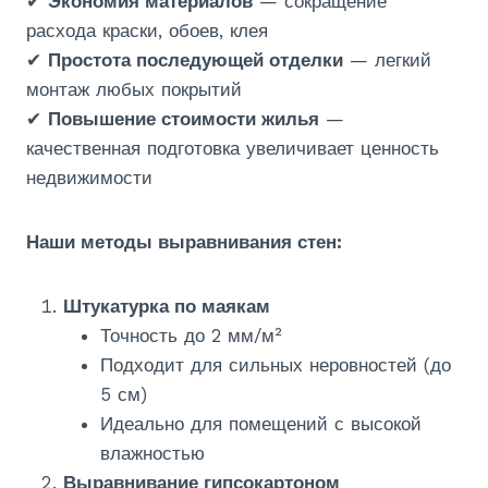
✔
Экономия материалов
— сокращение
расхода краски, обоев, клея
✔
Простота последующей отделки
— легкий
монтаж любых покрытий
✔
Повышение стоимости жилья
—
качественная подготовка увеличивает ценность
недвижимости
Наши методы выравнивания стен:
Штукатурка по маякам
Точность до 2 мм/м²
Подходит для сильных неровностей (до
5 см)
Идеально для помещений с высокой
влажностью
Выравнивание гипсокартоном