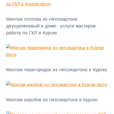
Монтаж потолка из гипсокартона
двухуровневый в доме- услуги мастеров
работа по ГКЛ в Курске
Монтаж перегородок из гипсокартона в Курске
Монтаж коробов из гипсокартона в Курске