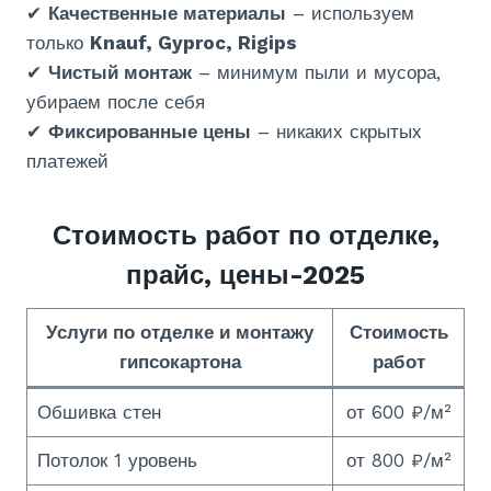
✔
Качественные материалы
– используем
только
Knauf, Gyproc, Rigips
✔
Чистый монтаж
– минимум пыли и мусора,
убираем после себя
✔
Фиксированные цены
– никаких скрытых
платежей
Стоимость работ по отделке,
прайс, цены-2025
Услуги по отделке и монтажу
Стоимость
гипсокартона
работ
Обшивка стен
от 600 ₽/м²
Потолок 1 уровень
от 800 ₽/м²