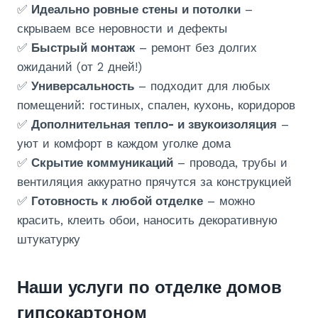
✅
Идеально ровные стены и потолки
–
скрываем все неровности и дефекты
✅
Быстрый монтаж
– ремонт без долгих
ожиданий (от 2 дней!)
✅
Универсальность
– подходит для любых
помещений: гостиных, спален, кухонь, коридоров
✅
Дополнительная тепло- и звукоизоляция
–
уют и комфорт в каждом уголке дома
✅
Скрытие коммуникаций
– провода, трубы и
вентиляция аккуратно прячутся за конструкцией
✅
Готовность к любой отделке
– можно
красить, клеить обои, наносить декоративную
штукатурку
Наши услуги по отделке домов
гипсокартоном