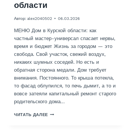
области
Автор:
alex2040502
06.03.2026
МЕНЮ Дом в Курской области: как
частный мастер-универсал спасает нервы,
время и бюджет Жизнь за городом — это
свобода. Свой участок, свежий воздух,
никаких шумных соседей. Но есть и
обратная сторона медали. Дом требует
внимания. Постоянного. То крыша потекла,
то фасад облупился, то печь дымит, а то и
вовсе затеяли капитальный ремонт старого
родительского дома…
Р
ЧИТАТЬ ДАЛЕЕ
Е
М