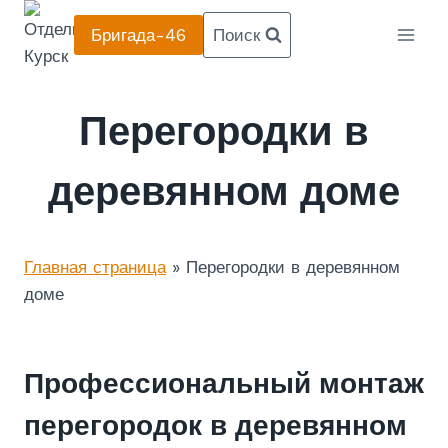
Перейти
Бригада-46
Поиск
к
содержанию
Перегородки в
деревянном доме
Главная страница
»
Перегородки в деревянном
доме
Профессиональный монтаж
перегородок в деревянном