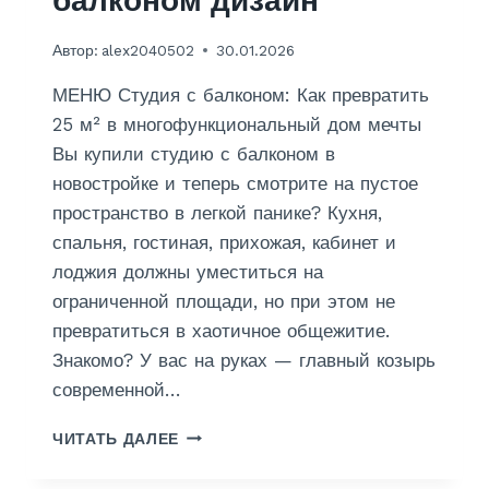
балконом дизайн
Автор:
alex2040502
30.01.2026
МЕНЮ Студия с балконом: Как превратить
25 м² в многофункциональный дом мечты
Вы купили студию с балконом в
новостройке и теперь смотрите на пустое
пространство в легкой панике? Кухня,
спальня, гостиная, прихожая, кабинет и
лоджия должны уместиться на
ограниченной площади, но при этом не
превратиться в хаотичное общежитие.
Знакомо? У вас на руках — главный козырь
современной…
О
ЧИТАТЬ ДАЛЕЕ
Т
Д