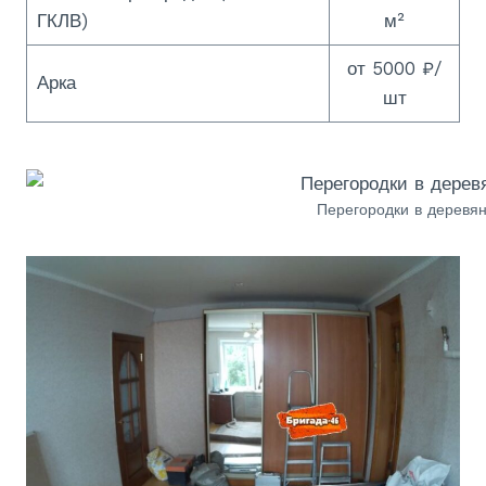
ГКЛВ)
м²
от 5000 ₽/
Арка
шт
Перегородки в деревя