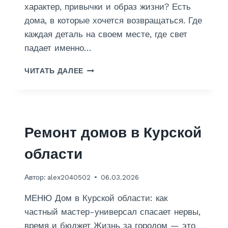
характер, привычки и образ жизни? Есть
дома, в которые хочется возвращаться. Где
каждая деталь на своем месте, где свет
падает именно…
Д
ЧИТАТЬ ДАЛЕЕ
И
З
А
Й
Н
Ремонт домов в Курской
области
Автор:
alex2040502
06.03.2026
МЕНЮ Дом в Курской области: как
частный мастер-универсал спасает нервы,
время и бюджет Жизнь за городом — это