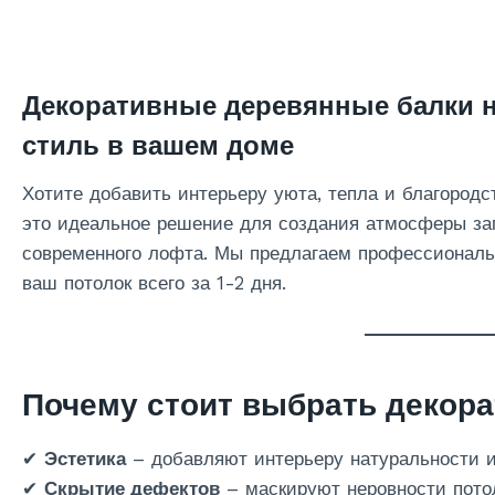
Декоративные деревянные балки н
стиль в вашем доме
Хотите добавить интерьеру уюта, тепла и благород
это идеальное решение для создания атмосферы заг
современного лофта. Мы предлагаем профессиональ
ваш потолок всего за 1-2 дня.
Почему стоит выбрать декор
✔
Эстетика
– добавляют интерьеру натуральности 
✔
Скрытие дефектов
– маскируют неровности пото