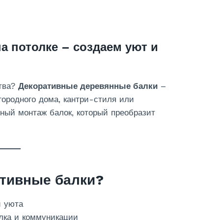
а потолке – создаем уют и
ства?
Декоративные деревянные балки
–
ородного дома, кантри-стиля или
ный монтаж балок, который преобразит
ативные балки?
и уюта
лка и коммуникации