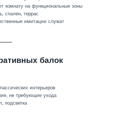
т комнату на функциональные зоны
, спален, террас
ественные имитации служат
ративных балок
классических интерьеров
кие, не требующие ухода
, подсветка