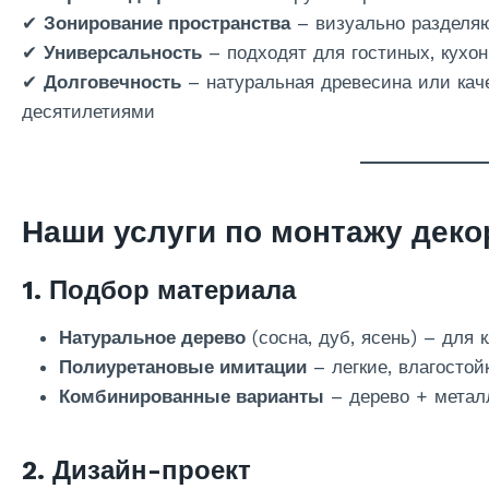
✔
Зонирование пространства
– визуально разделяю
✔
Универсальность
– подходят для гостиных, кухонь
✔
Долговечность
– натуральная древесина или кач
десятилетиями
Наши услуги по монтажу деко
1. Подбор материала
Натуральное дерево
(сосна, дуб, ясень) – для 
Полиуретановые имитации
– легкие, влагостой
Комбинированные варианты
– дерево + металл
2. Дизайн-проект