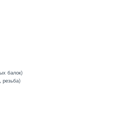
ых балок)
 резьба)