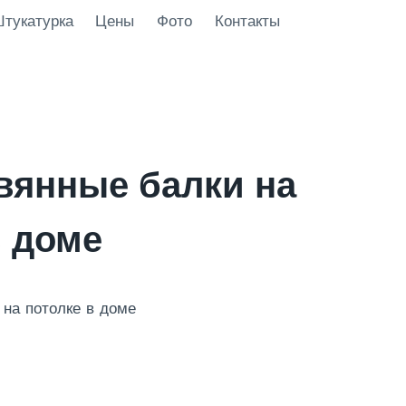
тукатурка
Цены
Фото
Контакты
вянные балки на
в доме
на потолке в доме