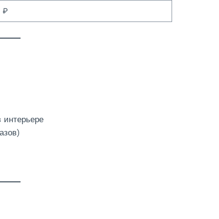
 ₽
в интерьере
азов)