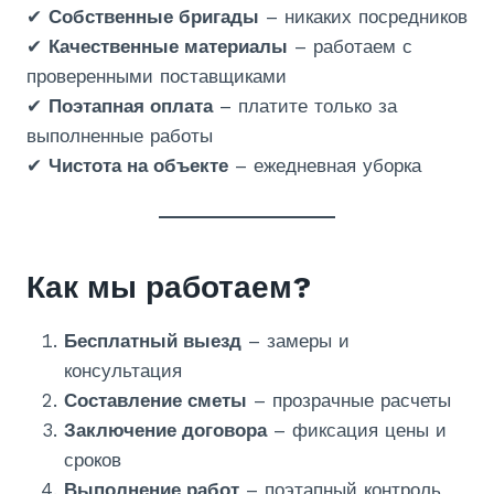
✔
Собственные бригады
– никаких посредников
✔
Качественные материалы
– работаем с
проверенными поставщиками
✔
Поэтапная оплата
– платите только за
выполненные работы
✔
Чистота на объекте
– ежедневная уборка
Как мы работаем?
Бесплатный выезд
– замеры и
консультация
Составление сметы
– прозрачные расчеты
Заключение договора
– фиксация цены и
сроков
Выполнение работ
– поэтапный контроль