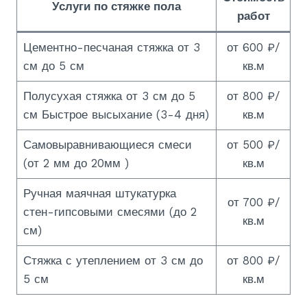
Услуги по стяжке пола
работ
Цементно-песчаная стяжка от 3
от 600 ₽/
см до 5 см
кв.м
Полусухая стяжка от 3 см до 5
от 800 ₽/
см Быстрое высыхание (3-4 дня)
кв.м
Самовыравнивающиеся смеси
от 500 ₽/
(от 2 мм до 20мм )
кв.м
Ручная маячная штукатурка
от 700 ₽/
стен-гипсовыми смесями (до 2
кв.м
см)
Стяжка с утеплением от 3 см до
от 800 ₽/
5 см
кв.м