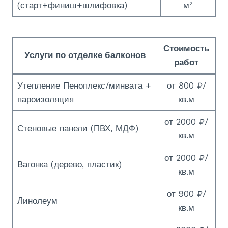
(старт+финиш+шлифовка)
м²
Стоимость
У
слуги по отделке балконов
работ
Утепление Пеноплекс/минвата +
от 800 ₽/
пароизоляция
кв.м
от 2000 ₽/
Стеновые панели (ПВХ, МДФ)
кв.м
от 2000 ₽/
Вагонка (дерево, пластик)
кв.м
от 900 ₽/
Линолеум
кв.м