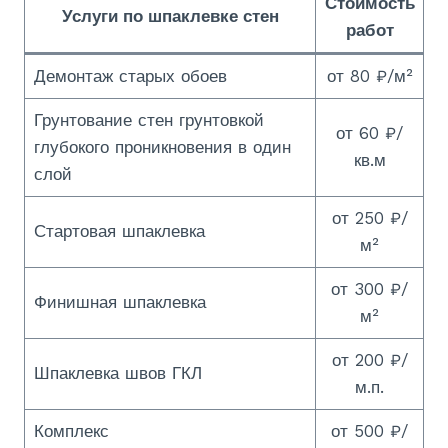
Стоимость
Услуги по шпаклевке стен
работ
Демонтаж старых обоев
от 80 ₽/м²
Грунтование стен грунтовкой
от 60 ₽/
глубокого проникновения в один
кв.м
слой
от 250 ₽/
Стартовая шпаклевка
м²
от 300 ₽/
Финишная шпаклевка
м²
от 200 ₽/
Шпаклевка швов ГКЛ
м.п.
Комплекс
от 500 ₽/