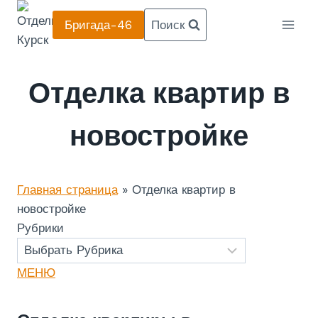
Перейти
Бригада-46
Поиск
к
содержанию
Отделка квартир в
новостройке
Главная страница
»
Отделка квартир в
новостройке
Рубрики
МЕНЮ