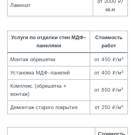
от 2000 ₽/
Ламинат
кв.м
Услуги по
отделки стен МДФ-
Стоимость
панелями
работ
Монтаж обрешетки
от 450 ₽/м²
Установка МДФ-панелей
от 400 ₽/м²
Комплекс (обрешетка +
от 850 ₽/м²
монтаж)
Демонтаж старого покрытия
от 250 ₽/м²
Стоимость