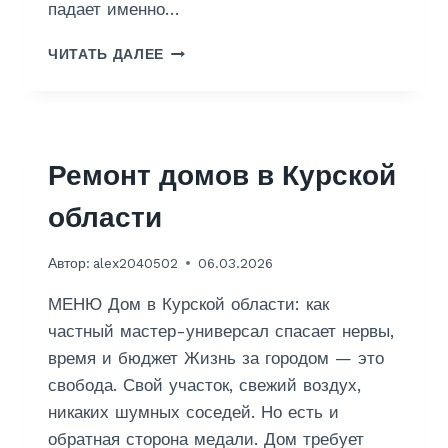
падает именно…
Д
ЧИТАТЬ ДАЛЕЕ
И
З
А
Й
Н
Ремонт домов в Курской
области
Автор:
alex2040502
06.03.2026
МЕНЮ Дом в Курской области: как
частный мастер-универсал спасает нервы,
время и бюджет Жизнь за городом — это
свобода. Свой участок, свежий воздух,
никаких шумных соседей. Но есть и
обратная сторона медали. Дом требует