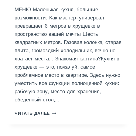
В
К
МЕНЮ Маленькая кухня, большие
У
возможности: Как мастер-универсал
Р
превращает 6 метров в хрущевке в
С
пространство вашей мечты Шесть
К
О
квадратных метров. Газовая колонка, старая
Й
плита, громоздкий холодильник, вечно не
О
хватает места… Знакомая картина?Кухня в
Б
Л
хрущевке — это, пожалуй, самое
А
проблемное место в квартире. Здесь нужно
С
уместить все функции полноценной кухни:
Т
рабочую зону, место для хранения,
И
обеденный стол,…
Р
ЧИТАТЬ ДАЛЕЕ
Е
М
О