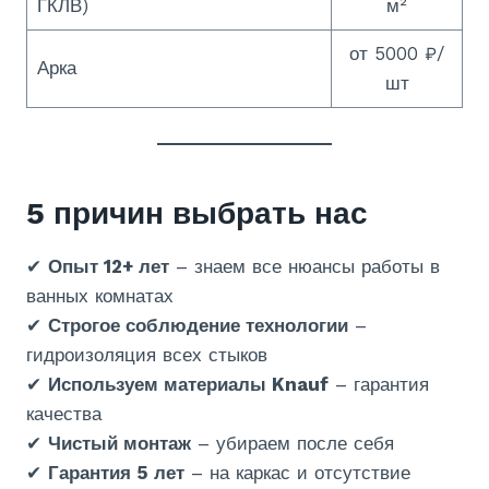
ГКЛВ)
м²
от 5000 ₽/
Арка
шт
5 причин выбрать нас
✔
Опыт 12+ лет
– знаем все нюансы работы в
ванных комнатах
✔
Строгое соблюдение технологии
–
гидроизоляция всех стыков
✔
Используем материалы Knauf
– гарантия
качества
✔
Чистый монтаж
– убираем после себя
✔
Гарантия 5 лет
– на каркас и отсутствие