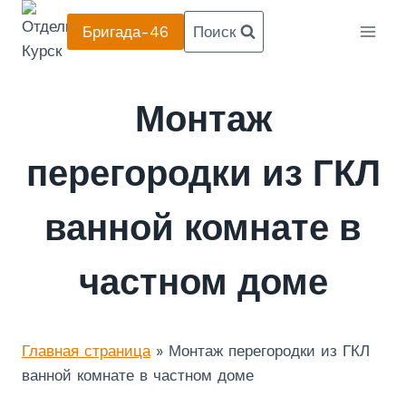
Перейти
Бригада-46
Поиск
к
содержанию
Монтаж
перегородки из ГКЛ
ванной комнате в
частном доме
Главная страница
»
Монтаж перегородки из ГКЛ
ванной комнате в частном доме