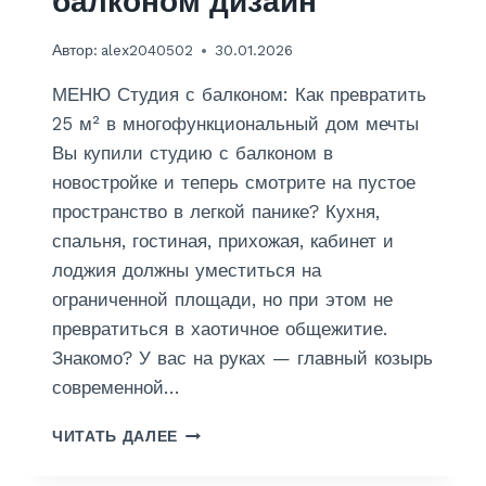
балконом дизайн
Автор:
alex2040502
30.01.2026
МЕНЮ Студия с балконом: Как превратить
25 м² в многофункциональный дом мечты
Вы купили студию с балконом в
новостройке и теперь смотрите на пустое
пространство в легкой панике? Кухня,
спальня, гостиная, прихожая, кабинет и
лоджия должны уместиться на
ограниченной площади, но при этом не
превратиться в хаотичное общежитие.
Знакомо? У вас на руках — главный козырь
современной…
О
ЧИТАТЬ ДАЛЕЕ
Т
Д