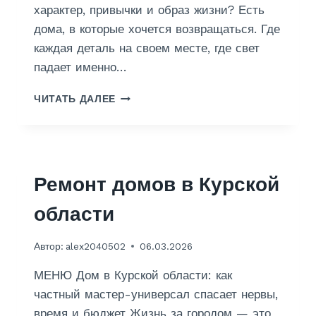
характер, привычки и образ жизни? Есть
дома, в которые хочется возвращаться. Где
каждая деталь на своем месте, где свет
падает именно…
Д
ЧИТАТЬ ДАЛЕЕ
И
З
А
Й
Н
Ремонт домов в Курской
области
Автор:
alex2040502
06.03.2026
МЕНЮ Дом в Курской области: как
частный мастер-универсал спасает нервы,
время и бюджет Жизнь за городом — это