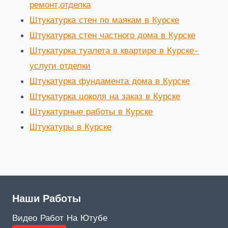
ремонт,отделка
Штукатурка стен по маякам в Курске
Штукатурка стен частного дома в Курске
Штукатурка туалета в квартире в Курске-
услуги отделки
Штукатурка фундамента дома в Курске
Штукатурка цоколя на заказ в Курске
Штукатурные работы в Курске
Штукатуры в Курске
Наши Работы
Видео Работ На Ютубе