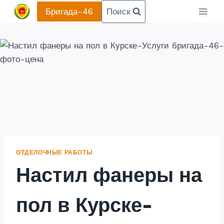
Перейти
Бригада-46
Поиск
к
содержанию
ОТДЕЛОЧНЫЕ РАБОТЫ
Настил фанеры на
пол в Курске-